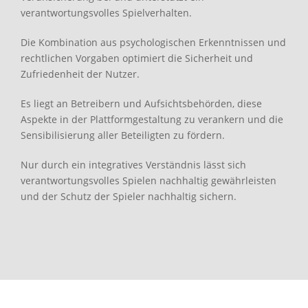
verantwortungsvolles Spielverhalten.
Die Kombination aus psychologischen Erkenntnissen und
rechtlichen Vorgaben optimiert die Sicherheit und
Zufriedenheit der Nutzer.
Es liegt an Betreibern und Aufsichtsbehörden, diese
Aspekte in der Plattformgestaltung zu verankern und die
Sensibilisierung aller Beteiligten zu fördern.
Nur durch ein integratives Verständnis lässt sich
verantwortungsvolles Spielen nachhaltig gewährleisten
und der Schutz der Spieler nachhaltig sichern.