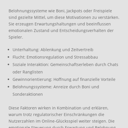
Belohnungssysteme wie Boni, Jackpots oder Freispiele
sind gezielte Mittel, um diese Motivationen zu verstärken.
Sie erzeugen Erwartungshaltungen und beeinflussen
emotionalen Zustand und Entscheidungsverhalten der
Spieler.
Unterhaltung: Ablenkung und Zeitvertreib
Flucht: Emotionsregulation und Stressabbau
Soziale Interaktion: Gemeinschaftserleben durch Chats
oder Ranglisten
Gewinnorientierung: Hoffnung auf finanzielle Vorteile
Belohnungssysteme: Anreize durch Boni und
Sonderaktionen
Diese Faktoren wirken in Kombination und erklären,
warum trotz regulatorischer Einschränkungen die
Nutzerzahlen im Online-Glücksspiel weiter steigen. Die
emotionale Steuerung durch Erwartung und Belohnung