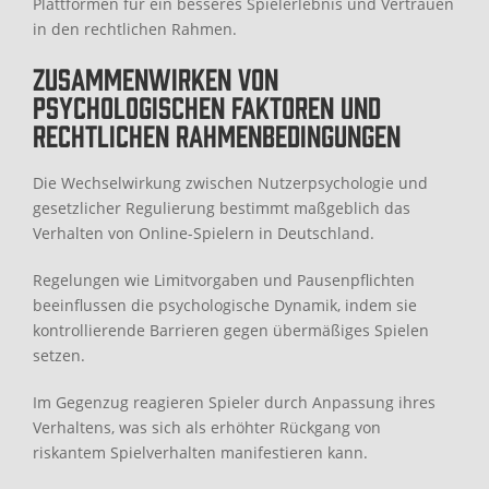
Plattformen für ein besseres Spielerlebnis und Vertrauen
in den rechtlichen Rahmen.
Zusammenwirken von
psychologischen Faktoren und
rechtlichen Rahmenbedingungen
Die Wechselwirkung zwischen Nutzerpsychologie und
gesetzlicher Regulierung bestimmt maßgeblich das
Verhalten von Online-Spielern in Deutschland.
Regelungen wie Limitvorgaben und Pausenpflichten
beeinflussen die psychologische Dynamik, indem sie
kontrollierende Barrieren gegen übermäßiges Spielen
setzen.
Im Gegenzug reagieren Spieler durch Anpassung ihres
Verhaltens, was sich als erhöhter Rückgang von
riskantem Spielverhalten manifestieren kann.