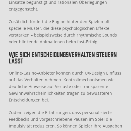
Einsätze begünstigt und rationalen Überlegungen
entgegensteht.
Zusätzlich fördert die Engine hinter den Spielen oft
spezielle Muster, die diese psychologischen Effekte
verstärken – beispielsweise durch rhythmische Sounds
oder blinkende Animationen beim fast-Erfolg.
Wie sich Entscheidungsverhalten steuern
lässt
Online-Casino-Anbieter können durch UX-Design Einfluss
auf das Verhalten nehmen. Kontrollmechanismen wie
deutliche Hinweise auf Verluste oder transparente
Gewinnwahrscheinlichkeiten tragen zu bewussteren
Entscheidungen bei.
Zudem zeigen die Erfahrungen, dass personalisierte
Feedbacks und vorgeschriebene Pausen im Spiel die
Impulsivität reduzieren. So können Spieler ihre Ausgaben