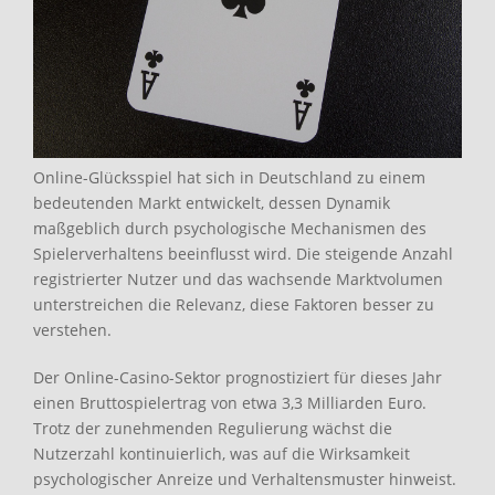
Online-Glücksspiel hat sich in Deutschland zu einem
bedeutenden Markt entwickelt, dessen Dynamik
maßgeblich durch psychologische Mechanismen des
Spielerverhaltens beeinflusst wird. Die steigende Anzahl
registrierter Nutzer und das wachsende Marktvolumen
unterstreichen die Relevanz, diese Faktoren besser zu
verstehen.
Der Online-Casino-Sektor prognostiziert für dieses Jahr
einen Bruttospielertrag von etwa 3,3 Milliarden Euro.
Trotz der zunehmenden Regulierung wächst die
Nutzerzahl kontinuierlich, was auf die Wirksamkeit
psychologischer Anreize und Verhaltensmuster hinweist.