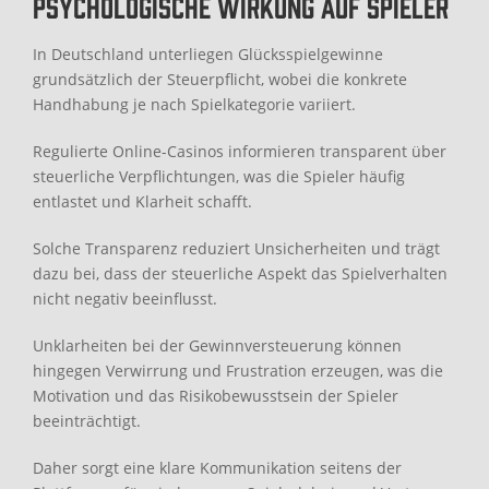
psychologische Wirkung auf Spieler
In Deutschland unterliegen Glücksspielgewinne
grundsätzlich der Steuerpflicht, wobei die konkrete
Handhabung je nach Spielkategorie variiert.
Regulierte Online-Casinos informieren transparent über
steuerliche Verpflichtungen, was die Spieler häufig
entlastet und Klarheit schafft.
Solche Transparenz reduziert Unsicherheiten und trägt
dazu bei, dass der steuerliche Aspekt das Spielverhalten
nicht negativ beeinflusst.
Unklarheiten bei der Gewinnversteuerung können
hingegen Verwirrung und Frustration erzeugen, was die
Motivation und das Risikobewusstsein der Spieler
beeinträchtigt.
Daher sorgt eine klare Kommunikation seitens der