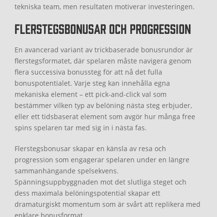
tekniska team, men resultaten motiverar investeringen.
Flerstegsbonusar och progression
En avancerad variant av trickbaserade bonusrundor är
flerstegsformatet, där spelaren måste navigera genom
flera successiva bonussteg för att nå det fulla
bonuspotentialet. Varje steg kan innehålla egna
mekaniska element – ett pick-and-click val som
bestämmer vilken typ av belöning nästa steg erbjuder,
eller ett tidsbaserat element som avgör hur många free
spins spelaren tar med sig in i nästa fas.
Flerstegsbonusar skapar en känsla av resa och
progression som engagerar spelaren under en längre
sammanhängande spelsekvens.
Spänningsuppbyggnaden mot det slutliga steget och
dess maximala belöningspotential skapar ett
dramaturgiskt momentum som är svårt att replikera med
enklare bonusformat.