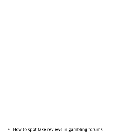
AWARDS
OUTREACH
TX SONGWRITER U
HALL OF FAME
DKR TEXAS MUSIC LEGEND
HOW CAN I HELP?
HALL OF FAME WEEKEND
DONATE
SPONSOR
DKR PICKIN’ PARTY
AUCTION
AFTER PICK PARTY
HALL OF FAME AWARDS
MEDIA
SHOW
GALLERY
NEWS
PRESS
OUR SPONSORS
CONTACT
Connect
How to spot fake reviews in gambling forums